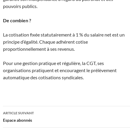
pouvoirs publics.
De combien ?
La cotisation fixée statutairement à 1 % du salaire net est un
principe d’égalité. Chaque adhérent cotise
proportionnellement à ses revenus.
Pour une gestion pratique et régulière, la CGT, ses
organisations pratiquent et encouragent le prélèvement
automatique des cotisations syndicales.
Navigation
ARTICLE SUIVANT
des
Espace abonnés
articles