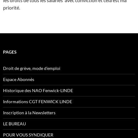
les droits de tous les salariés avec conviction et cela est ma
priorité.
PAGES
Droit de grève, mode d’emploi
Espace Abonnés
Historique des NAO Fenwick-LINDE
Informations CGT FENWICK LINDE
Inscription à la Newsletters
LE BUREAU
POUR VOUS SYNDIQUER