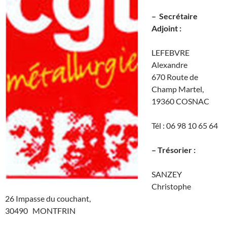
– Secrétaire
Adjoint :
LEFEBVRE
Alexandre
670 Route de
Champ Martel,
19360 COSNAC
Tél : 06 98 10 65 64
– Trésorier :
SANZEY
Christophe
26 Impasse du couchant,
30490 MONTFRIN