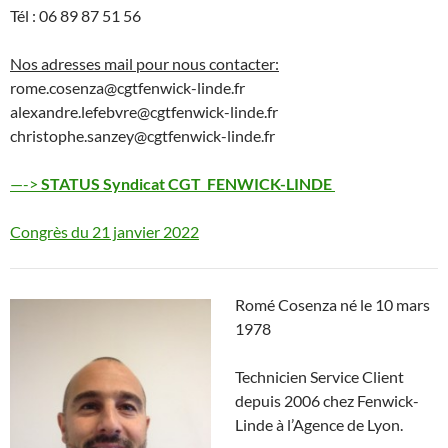
Tél : 06 89 87 51 56
Nos adresses mail pour nous contacter:
rome.cosenza@cgtfenwick-linde.fr
alexandre.lefebvre@cgtfenwick-linde.fr
christophe.sanzey@cgtfenwick-linde.fr
—->
STATUS Syndicat CGT FENWICK-LINDE
Congrès du 21 janvier 2022
Romé Cosenza né le 10 mars
1978
Technicien Service Client
depuis 2006 chez Fenwick-
Linde à l’Agence de Lyon.